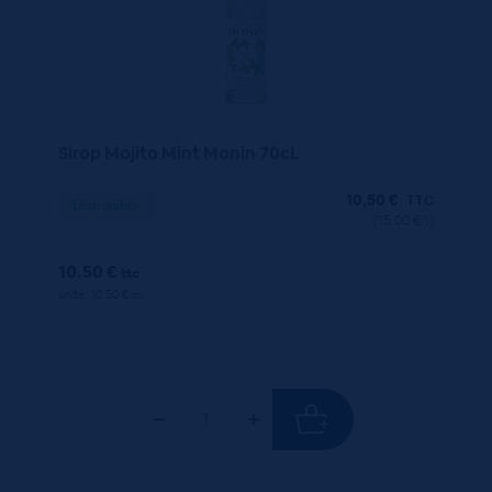
Sirop Mojito Mint Monin 70cL
10,50
€
TTC
Disponible
(15.00 €/l)
10.50 €
ttc
unité : 10.50 €
ttc