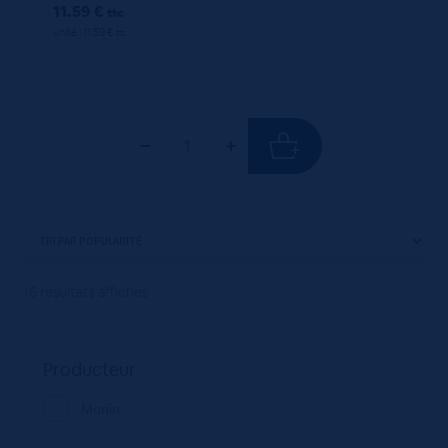
11.59 €
ttc
unité : 11.59 €
ttc
16 résultats affichés
Producteur
Monin