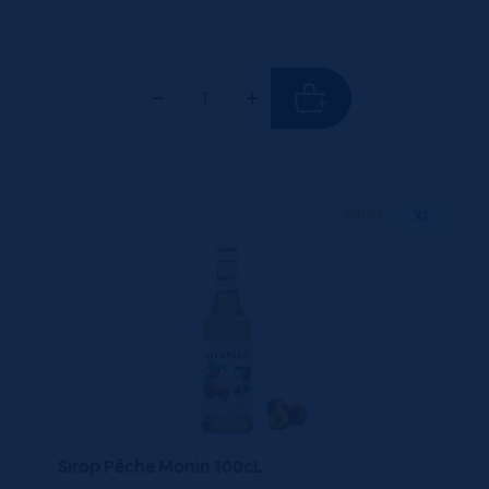
100 CL
X1
Sirop Pêche Monin 100cL