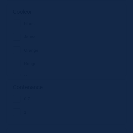
Couleur
Blanc
Jaune
Orange
Rouge
Vert
Contenance
Violet
0.7
1