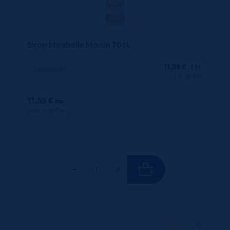
Sirop Mirabelle Monin 70cL
11,59
€
TTC
Disponible
(16.56 €/l)
11.59 €
ttc
unité : 11.59 €
ttc
70 CL
X1