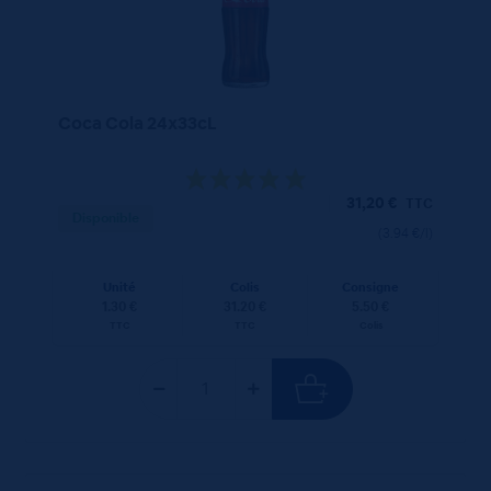
Coca Cola 24x33cL
31,20
€
TTC
Disponible
(3.94 €/l)
Unité
Colis
Consigne
1.30 €
31.20 €
5.50 €
TTC
TTC
Colis