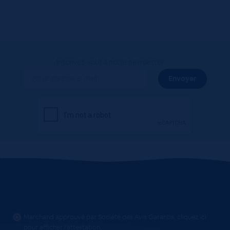
Inscrivez-vous à notre newsletter
Marchand approuvé par Société des Avis Garantis,
cliquez ici
pour afficher l'attestation
.