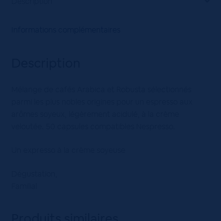
Description
Informations complémentaires
Description
Mélange de cafés Arabica et Robusta sélectionnés
parmi les plus nobles origines pour un espresso aux
arômes soyeux, légèrement acidulé, à la crème
veloutée. 50 capsules compatibles Nespresso.
Un expresso à la crème soyeuse
Dégustation,
Familial
Produits similaires