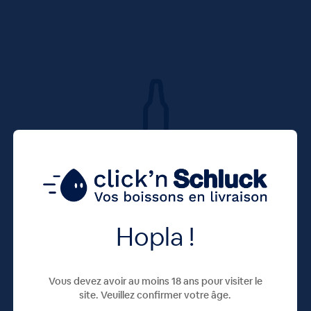
Hopla !
Vous devez avoir au moins 18 ans pour visiter le
site. Veuillez confirmer votre âge.