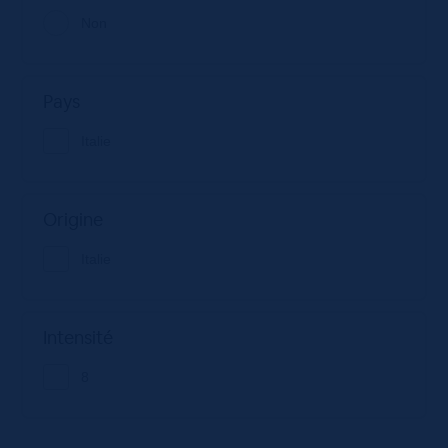
Non
Pays
Italie
Origine
Italie
Intensité
8