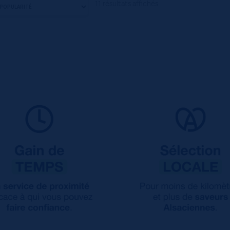
11 résultats affichés