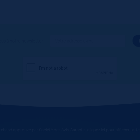
ous à notre newsletter
chand approuvé par Société des Avis Garantis,
cliquez ici pour afficher l'att