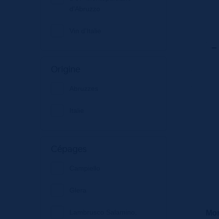
d'Abruzzo
Vin d'Italie
Origine
Abruzzes
Italie
Cépages
Campiello
Glera
Lambrusco Salamino,
Mon