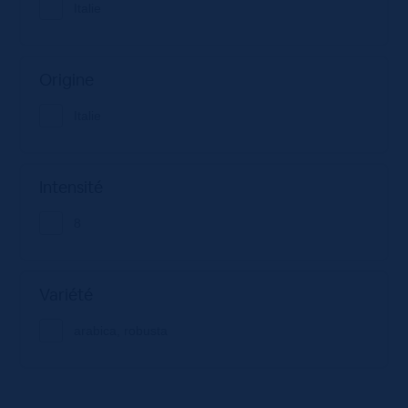
Italie
Origine
Italie
Intensité
8
Variété
arabica, robusta