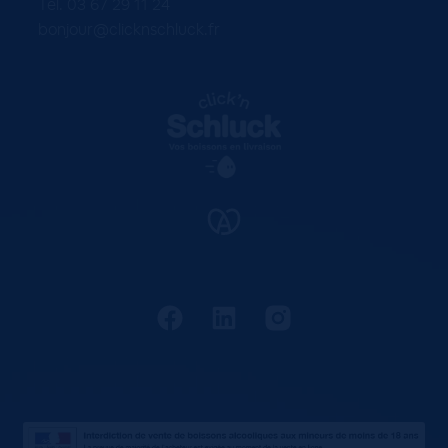
Tel. 03 67 29 11 24
bonjour@clicknschluck.fr