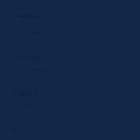
Voici le seul résultat
Producteur
Distriboissons
Consigné
Non
Pays