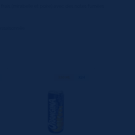
frais (mirabelle et poire) avec des notes fumées
assaisonnée
330 ML
X24