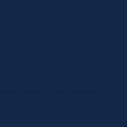
e Hunawihr, aujourd’hui plus connue comme brasseur
s à la main. Les vins du domaine sont donc le reflet