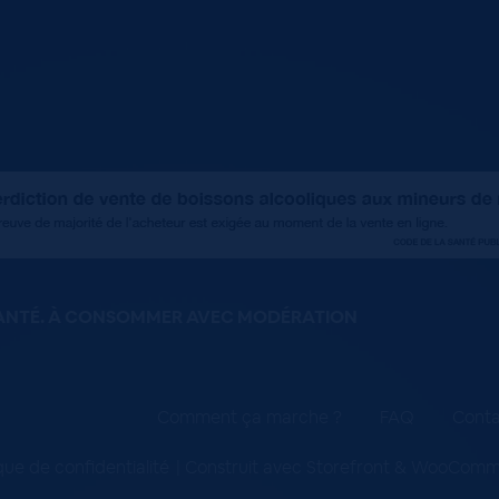
SANTÉ. À CONSOMMER AVEC MODÉRATION
Comment ça marche ?
FAQ
Conta
ique de confidentialité
Construit avec Storefront & WooCom