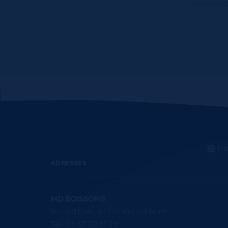
Inscrivez-v
Mar
ADRESSES
MD BOISSONS
9 rue d'Oslo, 67170 Bernolsheim
Tel. 03 67 29 11 24