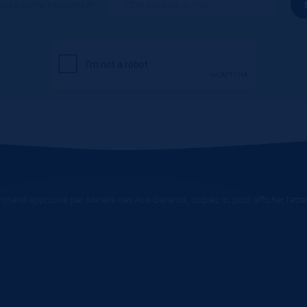
ous à notre newsletter
chand approuvé par Société des Avis Garantis,
cliquez ici pour afficher l'att