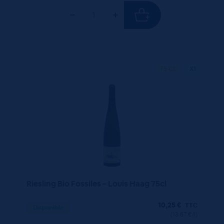
75 CL
X1
Riesling Bio Fossiles – Louis Haag 75cl
10,25
€
TTC
Disponible
(13.67 €/l)