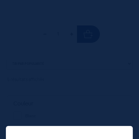
5 résultats affichés
Couleur
Blanc