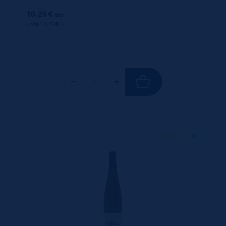
10.25 €
ttc
unité : 10.25 €
ttc
75 CL
X1