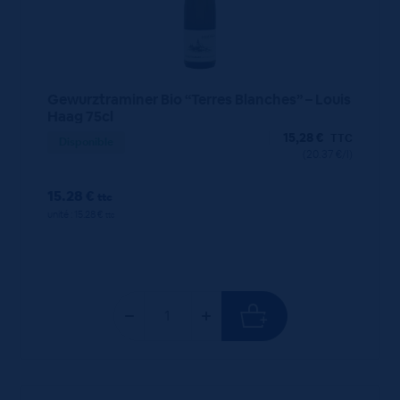
Gewurztraminer Bio “Terres Blanches” – Louis
Haag 75cl
15,28
€
TTC
Disponible
(20.37 €/l)
15.28 €
ttc
unité : 15.28 €
ttc