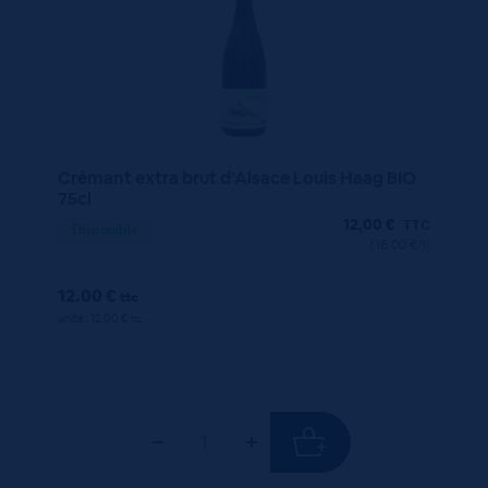
Crémant extra brut d’Alsace Louis Haag BIO
75cl
12,00
€
TTC
Disponible
(16.00 €/l)
12.00 €
ttc
unité : 12.00 €
ttc