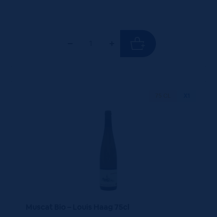
75 CL
X1
Muscat Bio – Louis Haag 75cl