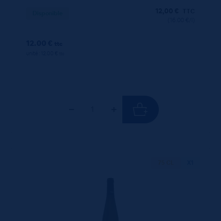
12,00
€
TTC
Disponible
(16.00 €/l)
12.00 €
ttc
unité : 12.00 €
ttc
75 CL
X1