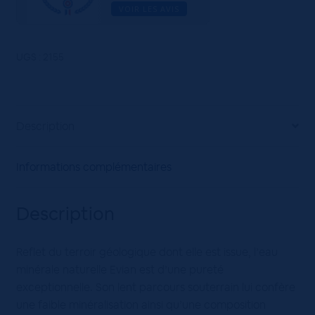
VOIR LES AVIS
UGS :
2155
Description
Informations complémentaires
Description
Reflet du terroir géologique dont elle est issue, l’eau
minérale naturelle Evian est d’une pureté
exceptionnelle. Son lent parcours souterrain lui confère
une faible minéralisation ainsi qu’une composition