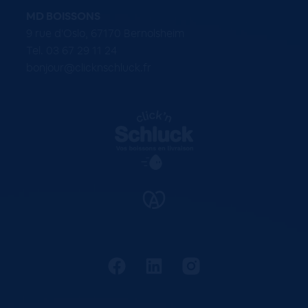
MD BOISSONS
9 rue d'Oslo, 67170 Bernolsheim
Tel. 03 67 29 11 24
bonjour@clicknschluck.fr