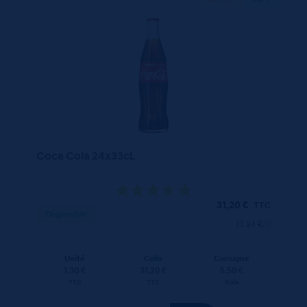
Coca Cola 24x33cL
31,20
€
TTC
Disponible
(3.94 €/l)
Unité
Colis
Consigne
1.30 €
31.20 €
5.50 €
TTC
TTC
Colis