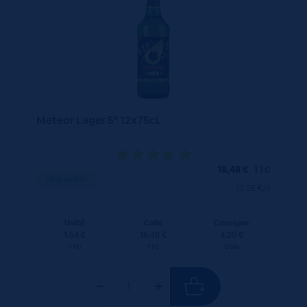
Meteor Lager 5° 12x75cL
18,48
€
TTC
Disponible
(2.05 €/l)
Unité
Colis
Consigne
1.54 €
18.48 €
4.20 €
TTC
TTC
Colis