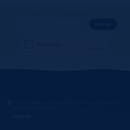
Inscrivez-vous à notre newsletter
Marchand approuvé par Société des Avis Garantis,
cliquez ici
pour afficher l'attestation
.
ADRESSES