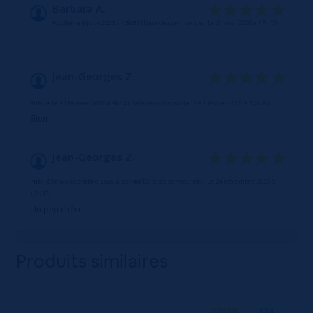
10
/10
Barbara A.
Publié le 6 juin 2026 à 13h31
(Date de commande : Le 21 mai 2026 à 17h43)
Basé sur 3 avis
.
Jean-Georges Z.
Publié le 12 février 2026 à 9h14
(Date de commande : Le 1 février 2026 à 14h38)
Bien
Jean-Georges Z.
Publié le 6 décembre 2025 à 12h40
(Date de commande : Le 24 novembre 2025 à
12h33)
Un peu chère
Produits similaires
330 ML
X24