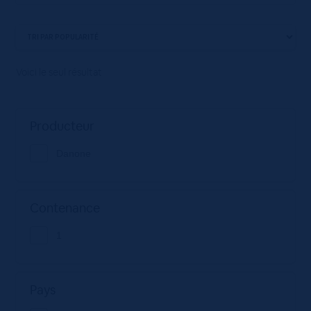
Voici le seul résultat
Producteur
Danone
Contenance
1
Pays