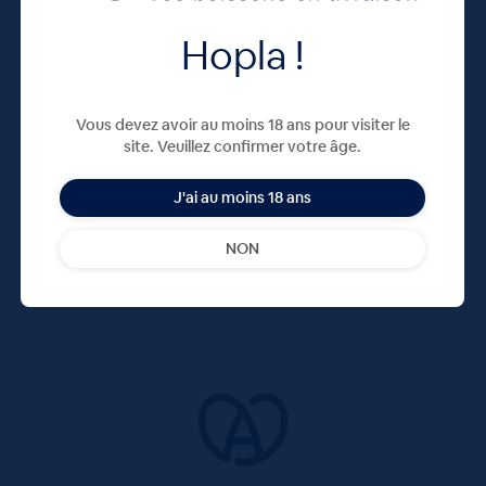
Hopla !
Vous devez avoir au moins 18 ans pour visiter le
site. Veuillez confirmer votre âge.
J'ai au moins 18 ans
NON