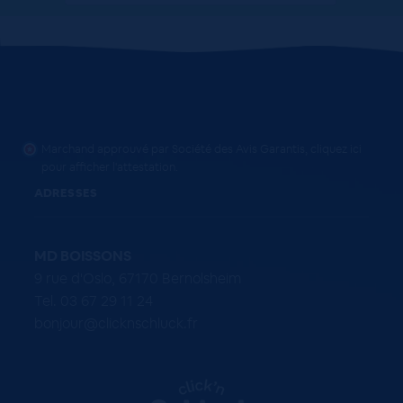
Marchand approuvé par Société des Avis Garantis,
cliquez ici
pour afficher l'attestation
.
ADRESSES
MD BOISSONS
9 rue d'Oslo, 67170 Bernolsheim
Tel. 03 67 29 11 24
bonjour@clicknschluck.fr