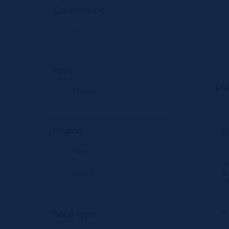
Contenance
1
Pays
Lis
France
Région
Di
Alpes
U
0.
Alsace
Sous-type