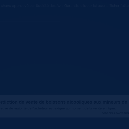
chand approuvé par Société des Avis Garantis,
cliquez ici pour afficher l'att