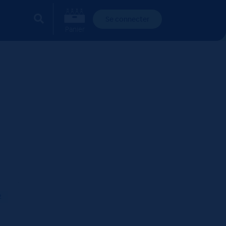
Se connecter
Panier
2