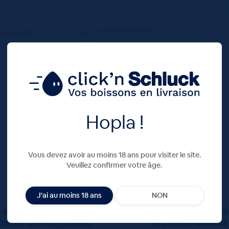
2 résultats affichés
Hopla !
Vous devez avoir au moins 18 ans pour visiter le site.
Veuillez confirmer votre âge.
J'ai au moins 18 ans
NON