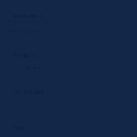
Voici le seul résultat
Producteur
Danone
Contenance
1
Pays