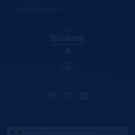
Tel. 03 67 29 11 24
bonjour@clicknschluck.fr