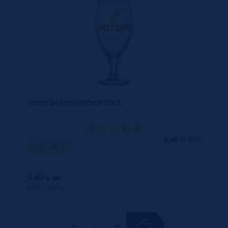
Verre Ballon Meteor 25cL
3,40
€
TTC
Disponible
3.40 €
ttc
unité : 3.40 €
ttc