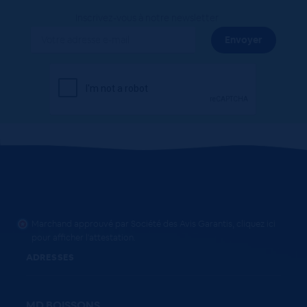
Inscrivez-vous à notre newsletter
Marchand approuvé par Société des Avis Garantis,
cliquez ici
pour afficher l'attestation
.
ADRESSES
MD BOISSONS