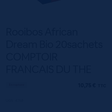
Rooibos African
Dream Bio 20sachets
COMPTOIR
FRANCAIS DU THE
10,75
€
En rupture
TTC
UGS :
4758