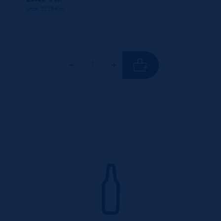
unité : 23.25 €
ttc