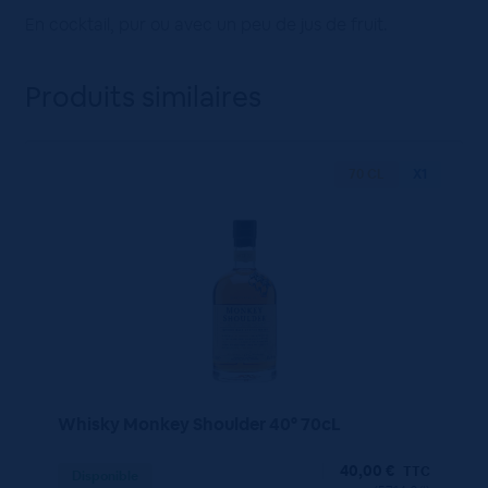
En cocktail, pur ou avec un peu de jus de fruit.
Produits similaires
70 CL
X1
Whisky Monkey Shoulder 40° 70cL
40,00
€
TTC
Disponible