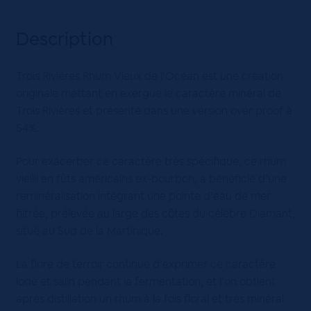
Description
Trois Rivières Rhum Vieux de l’Océan est une création
originale mettant en exergue le caractère minéral de
Trois Rivières et présenté dans une version over proof à
54%.
Pour exacerber ce caractère très spécifique, ce rhum
vieilli en fûts américains ex-bourbon, a bénéficié d’une
reminéralisation intégrant une pointe d’eau de mer
filtrée, prélevée au large des côtes du célèbre Diamant,
situé au Sud de la Martinique.
La flore de terroir continue d’exprimer ce caractère
iodé et salin pendant la fermentation, et l’on obtient
après distillation un rhum à la fois floral et très minéral