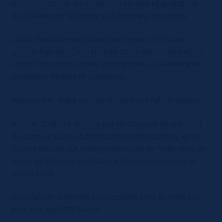
qui surprend par les sensations tactiles et gustatives
qu’il réveille sur la langue et à l’intérieur des joues.
Cette réduction spécifique confère au rhum une
grande fraîcheur, une tonicité toute particulière et un
renfort des notes iodées et minérales, qui éveillent les
sensations tactiles et gustatives.
Apparence : Robe cuivrée sombre aux reflets acajou.
Arôme : D’abord dominé par un bouquet de parfums
de canne à sucre et d’élégantes notes boisées, le nez
s’ouvre ensuite sur d’élégantes notes de fruits secs, de
tabac et d’épices orientales si typiques du terroir de
Sainte Luce.
Association : Convient aux cocktails secs et minéraux
pour des apéritifs italiens.