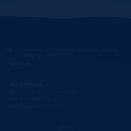
Marchand approuvé par Société des Avis Garantis,
cliquez ici
pour afficher l'attestation
.
ADRESSES
MD BOISSONS
9 rue d'Oslo, 67170 Bernolsheim
Tel. 03 67 29 11 24
bonjour@clicknschluck.fr