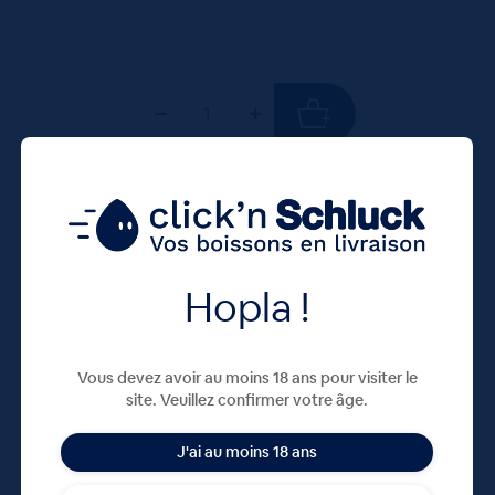
70 CL
X1
Hopla !
Vous devez avoir au moins 18 ans pour visiter le
site. Veuillez confirmer votre âge.
J'ai au moins 18 ans
Rhum 3 Rivières Double Wood 43° 70cL