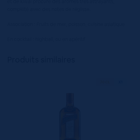
et de kiwai procure des arômes très attrayants,
complété avec des notes de réglisse.
Association : Fruits de mer, poisson, cuisine asiatique
En cocktail : highball, ou en apéritif
Produits similaires
70 CL
X1