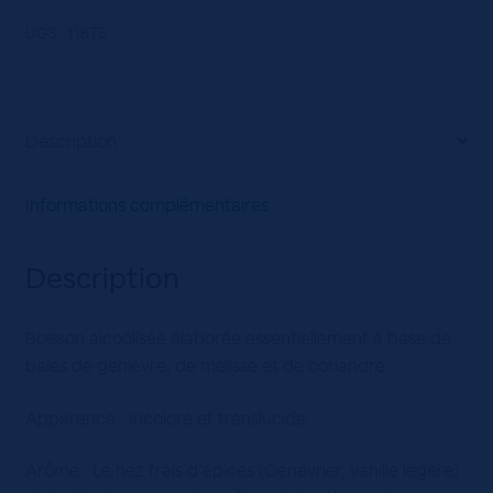
UGS :
11875
Description
Informations complémentaires
Description
Boisson alcoolisée élaborée essentiellement à base de
baies de genièvre, de mélisse et de coriandre.
Apparence : Incolore et translucide.
Arôme : Le nez frais d’épices (Genévrier, vanille légère)