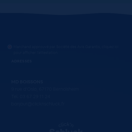
Marchand approuvé par Société des Avis Garantis,
cliquez ici
pour afficher l'attestation
.
ADRESSES
MD BOISSONS
9 rue d'Oslo, 67170 Bernolsheim
Tel. 03 67 29 11 24
bonjour@clicknschluck.fr