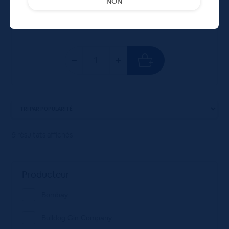
NON
unité : 43.60 €
ttc
9 résultats affichés
Producteur
Bombay
Bulldog Gin Company