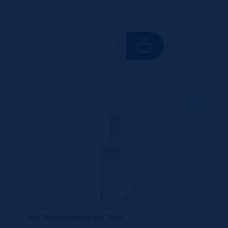
70 CL
X1
Gin the Botanist 46° 70cL