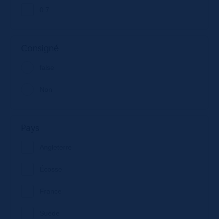
0.7
Consigné
false
Non
Pays
Angleterre
Écosse
France
Suède