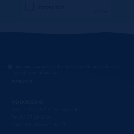
Marchand approuvé par Société des Avis Garantis,
cliquez ici
pour afficher l'attestation
.
ADRESSES
MD BOISSONS
9 rue d'Oslo, 67170 Bernolsheim
Tel. 03 67 29 11 24
bonjour@clicknschluck.fr