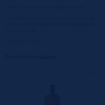
Arôme : Des notes d’oranges gorgées de soleil.
Association : Cocktail bien frais : Mettre une base de
Spritz, ajoutez un crémant brut puis le rallonger avec
une eau pétillante.
En apéritif, en cocktail
Produits similaires
70 CL
X1