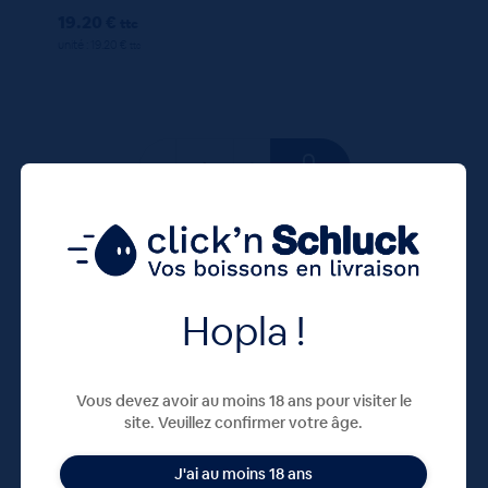
19.20 €
ttc
unité : 19.20 €
ttc
100 CL
X1
Hopla !
Vous devez avoir au moins 18 ans pour visiter le
site. Veuillez confirmer votre âge.
J'ai au moins 18 ans