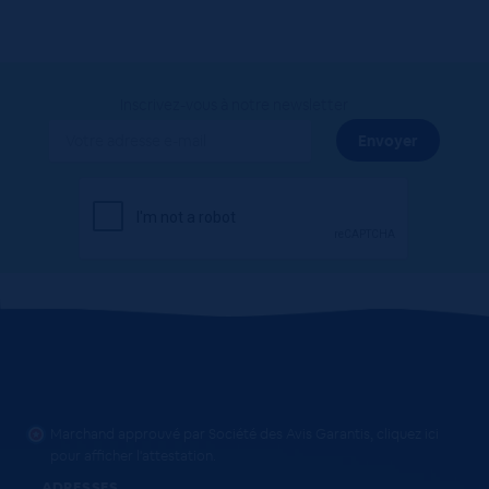
Inscrivez-vous à notre newsletter
Marchand approuvé par Société des Avis Garantis,
cliquez ici
pour afficher l'attestation
.
ADRESSES