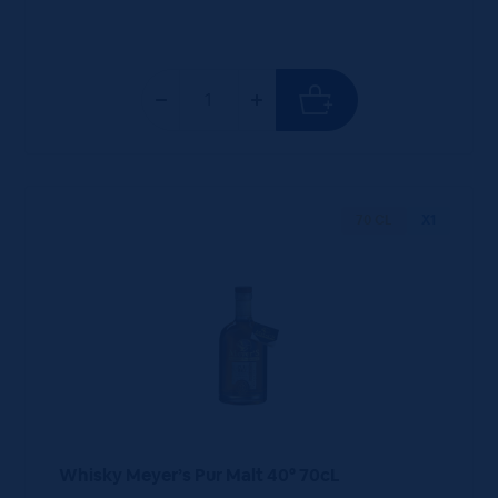
70 CL
X1
Whisky Meyer’s Pur Malt 40° 70cL