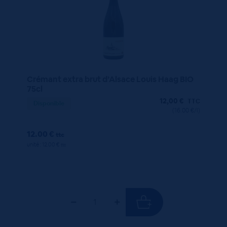
Crémant extra brut d’Alsace Louis Haag BIO
75cl
12,00
€
TTC
Disponible
(16.00 €/l)
12.00 €
ttc
unité : 12.00 €
ttc