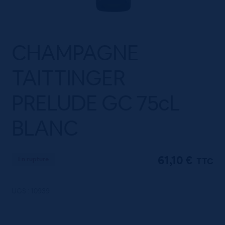
CHAMPAGNE
TAITTINGER
PRELUDE GC 75cL
BLANC
61,10
€
En rupture
TTC
UGS :
10939