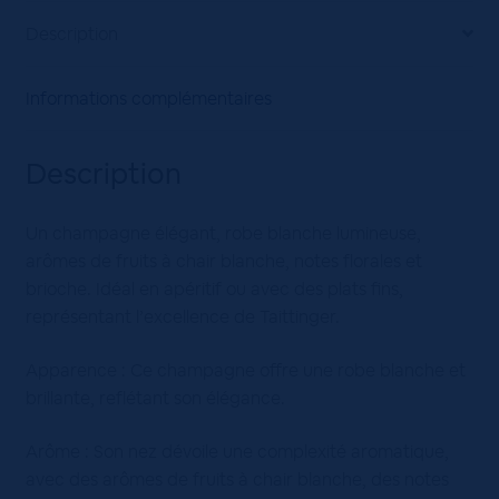
Description
Informations complémentaires
Description
Un champagne élégant, robe blanche lumineuse,
arômes de fruits à chair blanche, notes florales et
brioche. Idéal en apéritif ou avec des plats fins,
représentant l’excellence de Taittinger.
Apparence : Ce champagne offre une robe blanche et
brillante, reflétant son élégance.
Arôme : Son nez dévoile une complexité aromatique,
avec des arômes de fruits à chair blanche, des notes