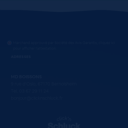
Marchand approuvé par Société des Avis Garantis,
cliquez ici
pour afficher l'attestation
.
ADRESSES
MD BOISSONS
9 rue d'Oslo, 67170 Bernolsheim
Tel. 03 67 29 11 24
bonjour@clicknschluck.fr