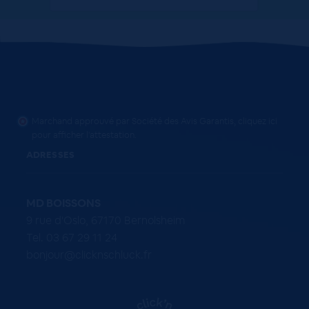
Marchand approuvé par Société des Avis Garantis,
cliquez ici
pour afficher l'attestation
.
ADRESSES
MD BOISSONS
9 rue d'Oslo, 67170 Bernolsheim
Tel. 03 67 29 11 24
bonjour@clicknschluck.fr