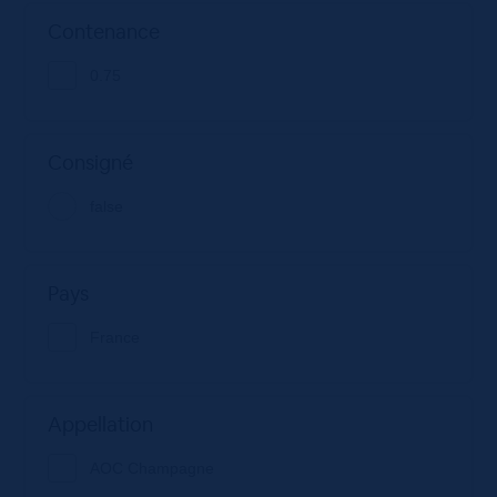
Contenance
0.75
Consigné
false
Pays
France
Appellation
AOC Champagne