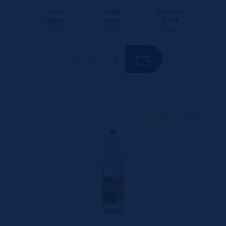
Unité
Colis
Consigne
0.69 €
8.28 €
4.20 €
TTC
TTC
Colis
100 CL
X12