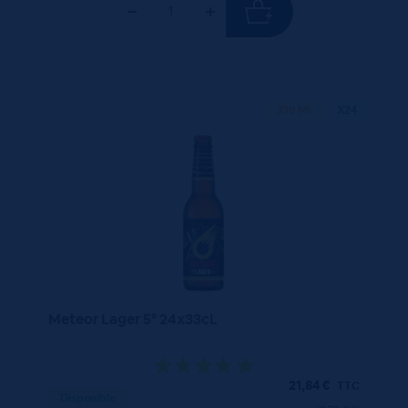
330 ML
X24
Meteor Lager 5° 24x33cL
21,84
€
TTC
Disponible