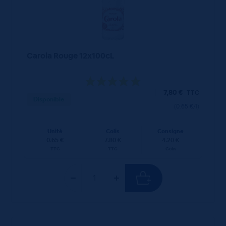
Carola Rouge 12x100cL
7,80
€
TTC
Disponible
(0.65 €/l)
Unité
Colis
Consigne
0.65 €
7.80 €
4.20 €
TTC
TTC
Colis