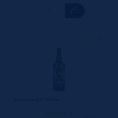
75 CL
X12
Meteor Ipa 6,2° 12x75cL