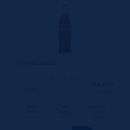
Coca Cola 24x33cL
31,20
€
TTC
Disponible
(3.94 €/l)
Unité
Colis
Consigne
1.30 €
31.20 €
5.50 €
TTC
TTC
Colis