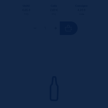
Unité
Colis
Consigne
0.65 €
7.80 €
4.20 €
TTC
TTC
Colis