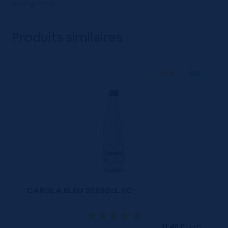
de légumes.
Produits similaires
50 CL
X20
CAROLA BLEU 20X50cL VC
11,40
€
TTC