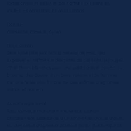
fortes chaleurs estivales pour offrir aux raisins les
meilleures conditions de maturations.
Cépage
Grenache, Cinsault, Syrah
Dégustation
Belle robe pâle aux reflets pétales de rose. Nez
expressif et raffiné sur des notes de petits fruits rouges
et de fleurs blanches avec une petite pointe épicée. La
bouche, très douce, a un beau volume et se termine
par une finale plus fraiche sur des arômes d’agrumes
(citron et pomelo).
Accompagnement
Rosé estival, à marier sur une salade estivale
délicatement assaisonné d’un simple filet d’huile d’olive,
sur des cotes d’agneaux braisées ou sur des tempuras