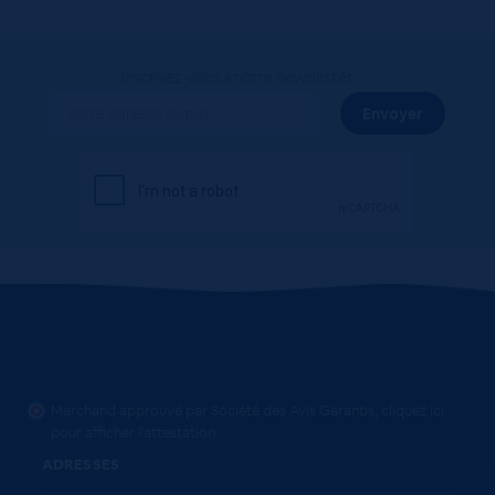
Inscrivez-vous à notre newsletter
Marchand approuvé par Société des Avis Garantis,
cliquez ici
pour afficher l'attestation
.
ADRESSES