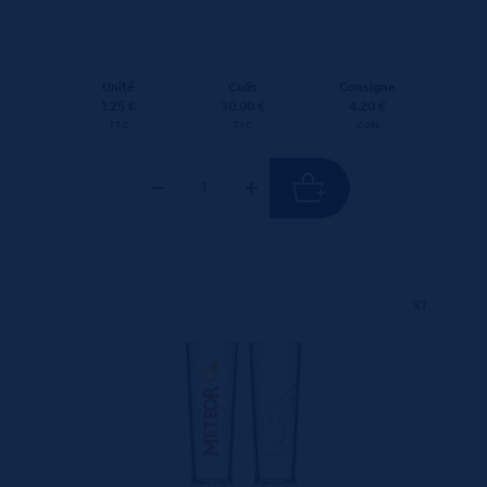
Unité
Colis
Consigne
1.25 €
30.00 €
4.20 €
TTC
TTC
Colis
X1