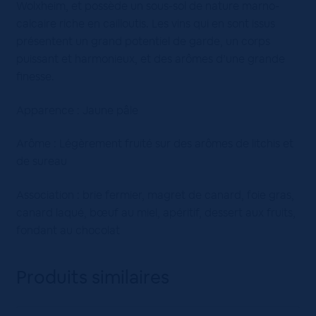
Wolxheim, et possède un sous-sol de nature marno-
calcaire riche en cailloutis. Les vins qui en sont issus
présentent un grand potentiel de garde, un corps
puissant et harmonieux, et des arômes d’une grande
finesse.
Apparence : Jaune pâle
Arôme : Légèrement fruité sur des arômes de litchis et
de sureau
Association : brie fermier, magret de canard, foie gras,
canard laqué, bœuf au miel, apéritif, dessert aux fruits,
fondant au chocolat
Produits similaires