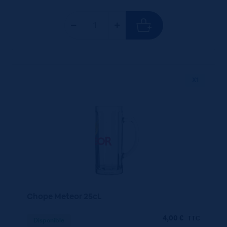
X1
Chope Meteor 25cL
4,00
€
TTC
Disponible