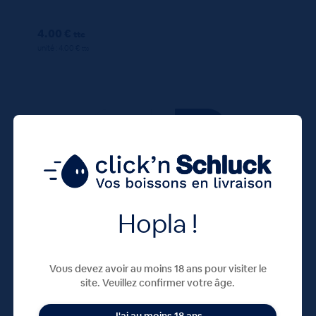
4.00 €
ttc
unité : 4.00 €
ttc
330 ML
X24
Hopla !
Vous devez avoir au moins 18 ans pour visiter le
site. Veuillez confirmer votre âge.