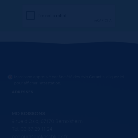
Marchand approuvé par Société des Avis Garantis,
cliquez ici
pour afficher l'attestation
.
ADRESSES
MD BOISSONS
9 rue d'Oslo, 67170 Bernolsheim
Tel. 03 67 29 11 24
bonjour@clicknschluck.fr