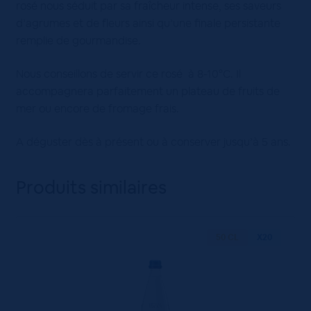
rosé nous séduit par sa fraîcheur intense, ses saveurs
d’agrumes et de fleurs ainsi qu’une finale persistante
remplie de gourmandise.
Nous conseillons de servir ce rosé à 8-10°C. Il
accompagnera parfaitement un plateau de fruits de
mer ou encore de fromage frais.
A déguster dès à présent ou à conserver jusqu’à 5 ans.
Produits similaires
50 CL
X20