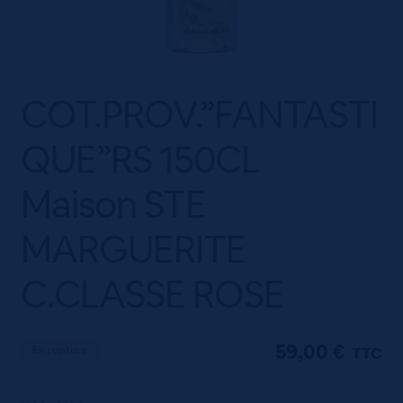
COT.PROV.”FANTASTI
QUE”RS 150CL
Maison STE
MARGUERITE
C.CLASSE ROSE
59,00
€
En rupture
TTC