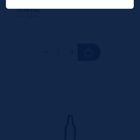
12.00 €
ttc
unité : 12.00 €
ttc