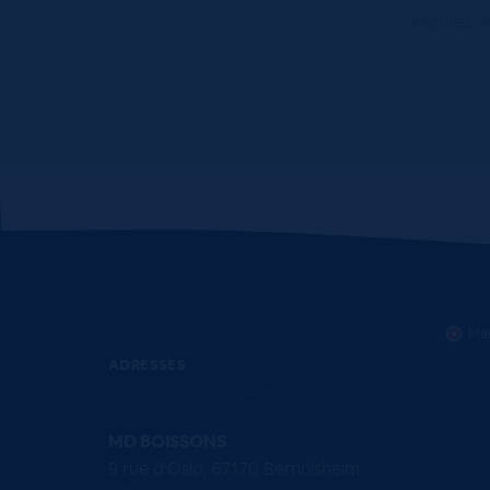
Inscrivez-v
Mar
ADRESSES
MD BOISSONS
9 rue d'Oslo, 67170 Bernolsheim