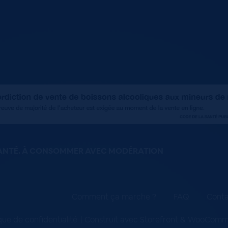
SANTÉ. À CONSOMMER AVEC MODÉRATION
Comment ça marche ?
FAQ
Conta
ique de confidentialité
Construit avec Storefront & WooCom