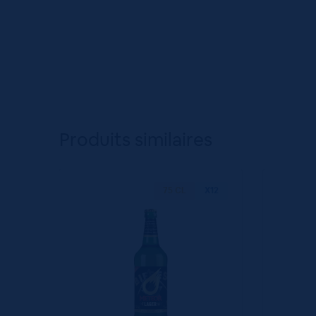
Produits similaires
75 CL
X12