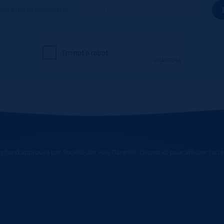
ous à notre newsletter
chand approuvé par Société des Avis Garantis,
cliquez ici pour afficher l'att