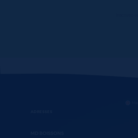
Inscrivez-v
Mar
ADRESSES
MD BOISSONS