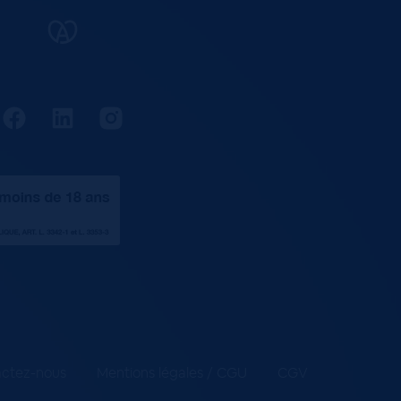
ctez-nous
Mentions légales / CGU
CGV