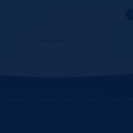
ous à notre newsletter
chand approuvé par Société des Avis Garantis,
cliquez ici pour afficher l'att