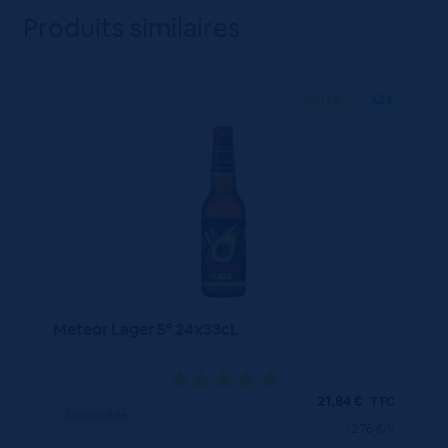
Produits similaires
330 ML
X24
Meteor Lager 5° 24x33cL
21,84
€
TTC
Disponible
(2.76 €/l)