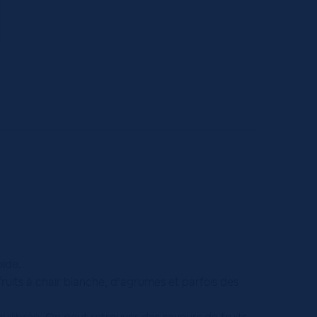
pide.
fruits à chair blanche, d’agrumes et parfois des