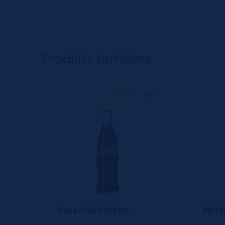
Produits similaires
330 ML
X24
Coca Cola 24x33cL
METEO