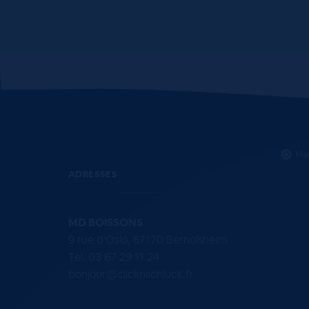
Mar
ADRESSES
MD BOISSONS
9 rue d'Oslo, 67170 Bernolsheim
Tel. 03 67 29 11 24
bonjour@clicknschluck.fr