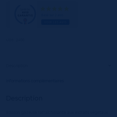
COLA
ZERO
24x33CL
Basé sur 2 avis
VC
VOIR LES AVIS
UGS :
2400
Description
Informations complémentaires
Description
Boisson gazeuse rafraîchissante aux extraits végétaux