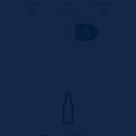
Unité
Colis
Consigne
1.68 €
20.16 €
4.20 €
TTC
TTC
Colis