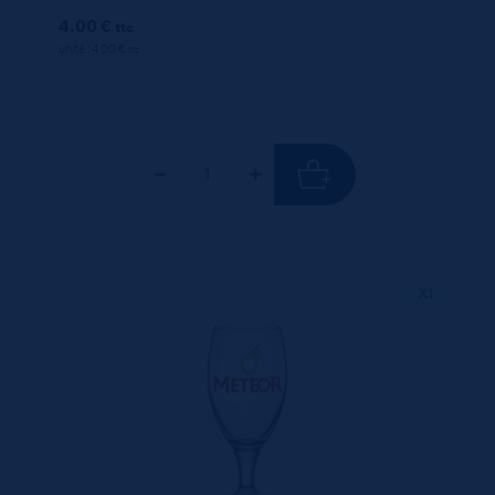
4.00 €
ttc
unité : 4.00 €
ttc
X1