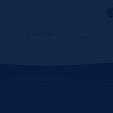
ous à notre newsletter
chand approuvé par Société des Avis Garantis,
cliquez ici pour afficher l'att