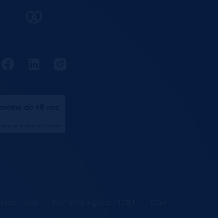
ctez-nous
Mentions légales / CGU
CGV