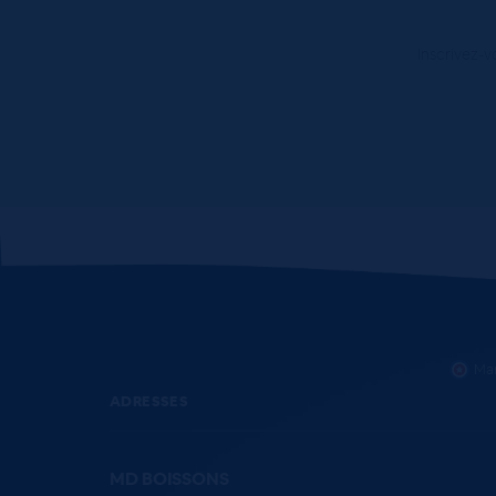
Inscrivez-v
Mar
ADRESSES
MD BOISSONS