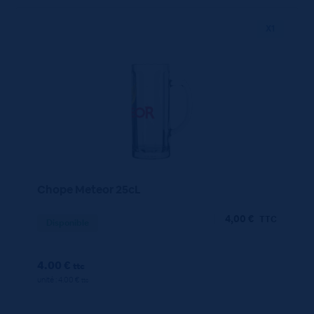
X1
Chope Meteor 25cL
4,00
€
TTC
Disponible
4.00 €
ttc
unité : 4.00 €
ttc