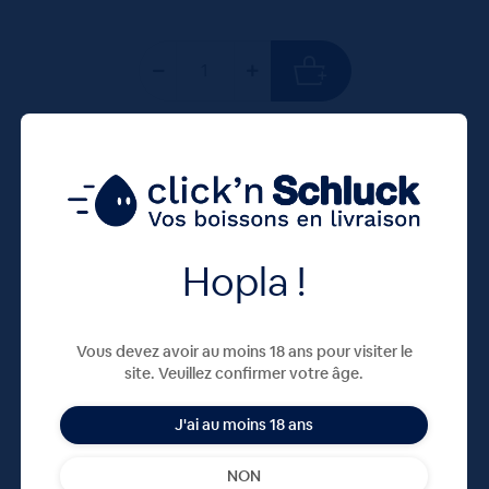
75 CL
X12
Hopla !
Vous devez avoir au moins 18 ans pour visiter le
site. Veuillez confirmer votre âge.
J'ai au moins 18 ans
Meteor Pils 5° 12x75cL
NON