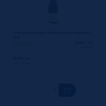
Crémant extra brut d’Alsace Louis Haag BIO
75cl
12,00
€
TTC
Disponible
(16.00 €/l)
12.00 €
ttc
unité : 12.00 €
ttc