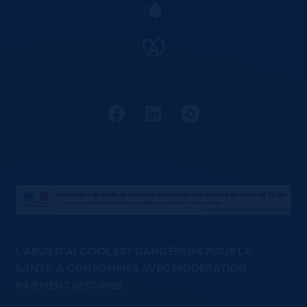
L'ABUS D'ALCOOL EST DANGEREUX POUR LA
SANTÉ. À CONSOMMER AVEC MODÉRATION
PAIEMENT SÉCURISÉ