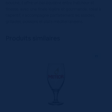
bouche, il offre un bel équilibre entre fraîcheur et
finesse, avec une finale légère et gourmande. Idéal à
l’apéritif, il accompagne parfaitement les salades,
grillades, poissons et plats méditerranéens.
Produits similaires
X1