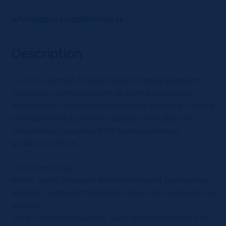
Informations complémentaires
Description
Le AOC Crémant d’Alsace Grand Prestige Bestheim
75cl est un vin effervescent de qualité supérieure,
représentant l’excellence des terroirs alsaciens. Élaboré
principalement à partir de cépages Pinot Blanc et
Chardonnay, ce crémant offre une expérience
gustative raffinée.
Caractéristiques :
Robe : Jaune pâle avec des bulles fines et persistantes.
Arômes : Notes de fruits blancs, fleurs et une touche de
brioche.
Goût : Velouté et équilibré, avec une belle fraîcheur et