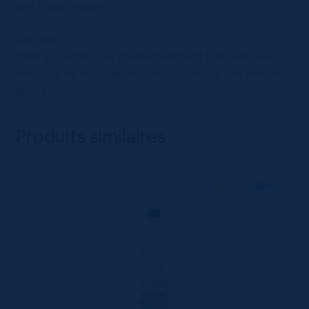
une finale délicate.
Accords :
Idéal à l’apéritif, il se marie également très bien avec
des plats de fruits de mer, des salades ou des desserts
légers
Produits similaires
50 CL
X20