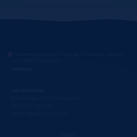
Marchand approuvé par Société des Avis Garantis,
cliquez ici
pour afficher l'attestation
.
ADRESSES
MD BOISSONS
9 rue d'Oslo, 67170 Bernolsheim
Tel. 03 67 29 11 24
bonjour@clicknschluck.fr