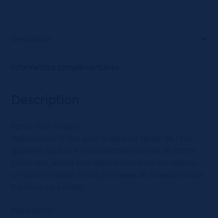
Description
Informations complémentaires
Description
Sprite Goût Original
Redécouvrez le bon goût original de Sprite: de l’eau
gazéifiée, du sucre et des arômes naturels de citron-
citron vert, le tout sans édulcorants ni conservateurs.
Un goût inimitable et une promesse de sensation et de
fraîcheur sans limite!
Ingrédients :