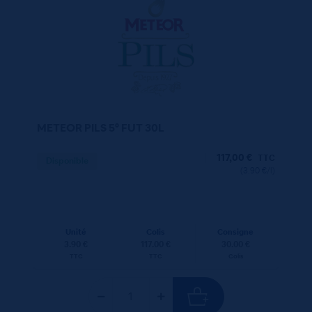
METEOR PILS 5° FUT 30L
117,00
€
TTC
Disponible
(3.90 €/l)
Unité
Colis
Consigne
3.90 €
117.00 €
30.00 €
TTC
TTC
Colis