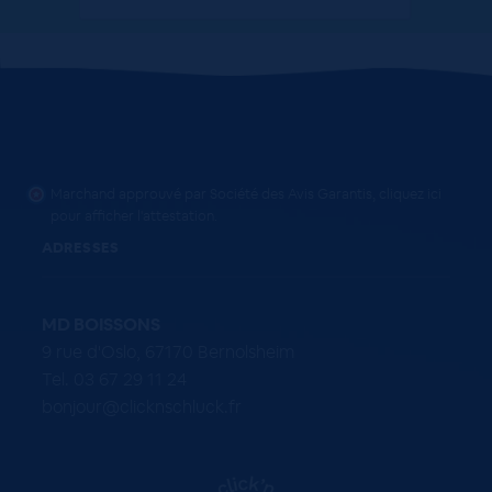
Marchand approuvé par Société des Avis Garantis,
cliquez ici
pour afficher l'attestation
.
ADRESSES
MD BOISSONS
9 rue d'Oslo, 67170 Bernolsheim
Tel. 03 67 29 11 24
bonjour@clicknschluck.fr