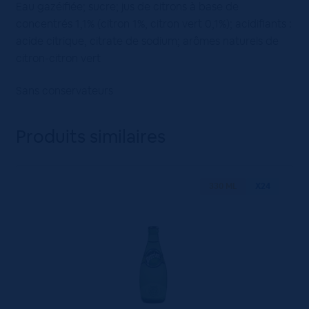
Eau gazéifiée; sucre; jus de citrons à base de
concentrés 1,1% (citron 1%, citron vert 0,1%); acidifiants :
acide citrique, citrate de sodium; arômes naturels de
citron-citron vert
Sans conservateurs
Produits similaires
330 ML
X24