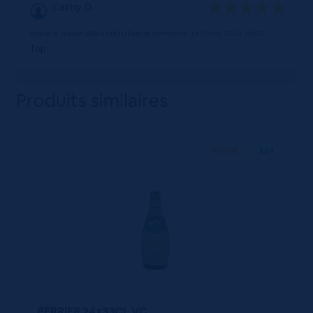
/10
Cathy D.
Basé sur 1 avis
Publié le 26 août 2025 à 11h11
(Date de commande : Le 13 août 2025 à 19h05)
Top
Produits similaires
330 ML
X24
PERRIER 24x33CL VC