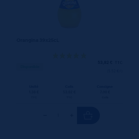
Orangina 39x25cL
53,82
€
TTC
Disponible
(5.52 €/l)
Unité
Colis
Consigne
1.38 €
53.82 €
7.00 €
TTC
TTC
Colis