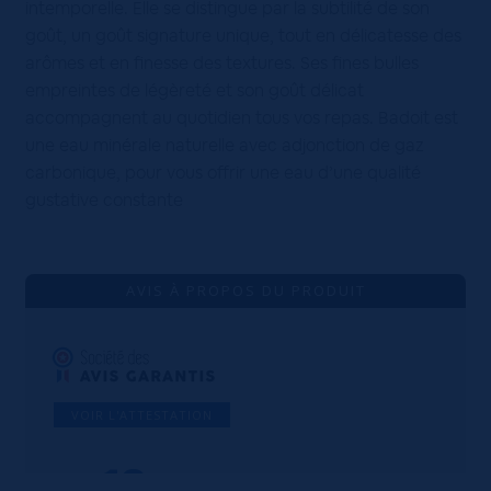
intemporelle. Elle se distingue par la subtilité de son
goût, un goût signature unique, tout en délicatesse des
arômes et en finesse des textures. Ses fines bulles
empreintes de légèreté et son goût délicat
accompagnent au quotidien tous vos repas. Badoit est
une eau minérale naturelle avec adjonction de gaz
carbonique, pour vous offrir une eau d’une qualité
gustative constante
AVIS À PROPOS DU PRODUIT
VOIR L'ATTESTATION
10