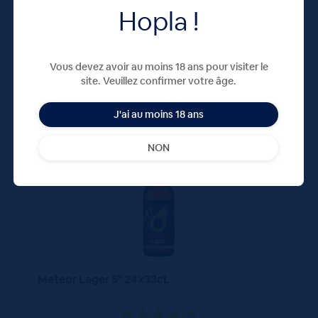
Hopla !
Vous devez avoir au moins 18 ans pour visiter le
site. Veuillez confirmer votre âge.
J'ai au moins 18 ans
330 ML
X24
NON
Meteor Lager 5° 24x33cL