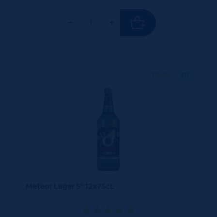
75 CL
X12
Meteor Lager 5° 12x75cL