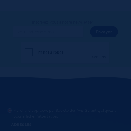
Inscrivez-vous à notre newsletter
Marchand approuvé par Société des Avis Garantis,
cliquez ici
pour afficher l'attestation
.
ADRESSES