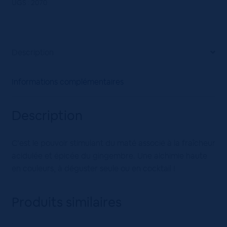
UGS :
2070
Description
Informations complémentaires
Description
C’est le pouvoir stimulant du maté associé à la fraîcheur
acidulée et épicée du gingembre. Une alchimie haute
en couleurs, à déguster seule ou en cocktail !
Produits similaires