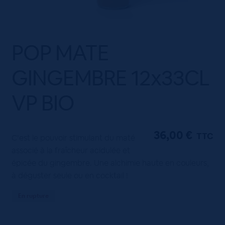
POP MATE
GINGEMBRE 12x33CL
VP BIO
36,00
€
TTC
C’est le pouvoir stimulant du maté
associé à la fraîcheur acidulée et
épicée du gingembre. Une alchimie haute en couleurs,
à déguster seule ou en cocktail !
En rupture