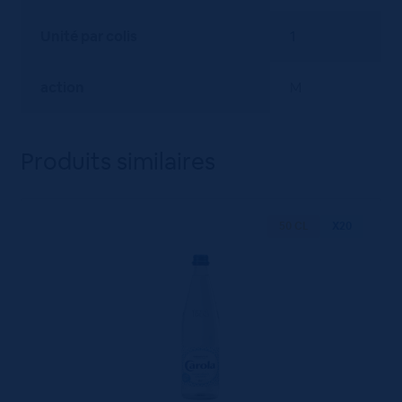
Unité par colis
1
action
M
Produits similaires
50 CL
X20