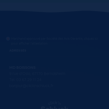
Marchand approuvé par Société des Avis Garantis,
cliquez ici
pour afficher l'attestation
.
ADRESSES
MD BOISSONS
9 rue d'Oslo, 67170 Bernolsheim
Tel. 03 67 29 11 24
bonjour@clicknschluck.fr