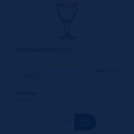
Verre Ballon Meteor 25cL
3,40
€
TTC
Disponible
3.40 €
ttc
unité : 3.40 €
ttc