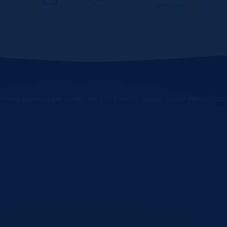
chand approuvé par Société des Avis Garantis,
cliquez ici pour afficher l'att