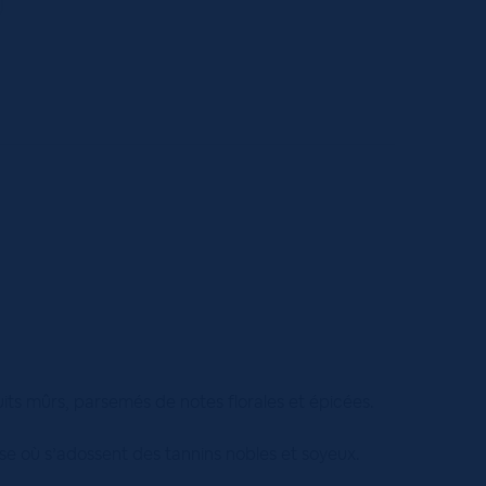
its mûrs, parsemés de notes florales et épicées.
se où s’adossent des tannins nobles et soyeux.