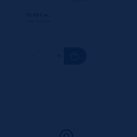
(16.00 €/l)
12.00 €
ttc
unité : 12.00 €
ttc