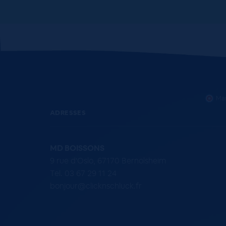
Mar
ADRESSES
MD BOISSONS
9 rue d'Oslo, 67170 Bernolsheim
Tel. 03 67 29 11 24
bonjour@clicknschluck.fr