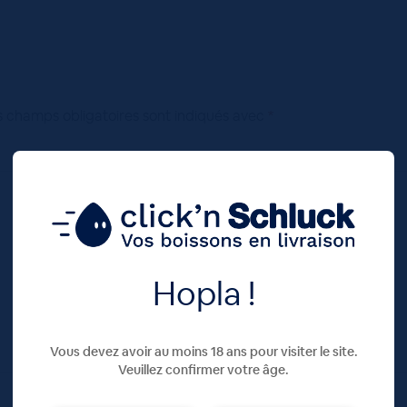
s champs obligatoires sont indiqués avec
*
Hopla !
Vous devez avoir au moins 18 ans pour visiter le site.
Veuillez confirmer votre âge.
E-mail
*