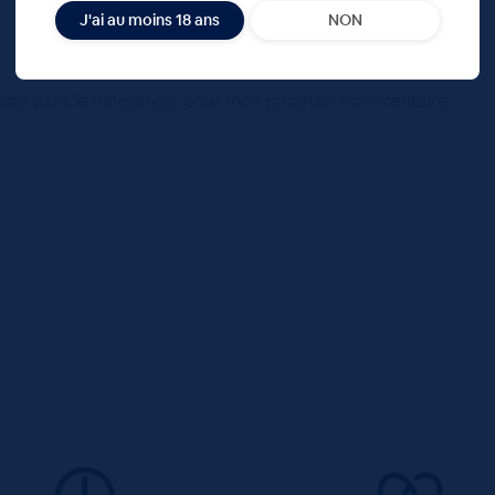
J'ai au moins 18 ans
NON
site dans le navigateur pour mon prochain commentaire.