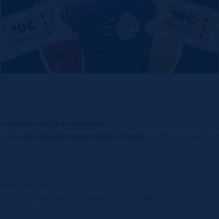
boissons consignées en stock ?
notre famille de Schluckeurs !
uvelle
offre de parrainage click’n Schluck.
Profitez d’avantages
emière commande.
ent dès la première commande de votre filleul(e).