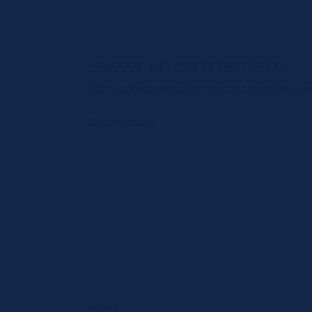
Laisser un commentaire
Votre adresse e-mail ne sera pas publiée.
Le
Commentaire
*
Nom
*