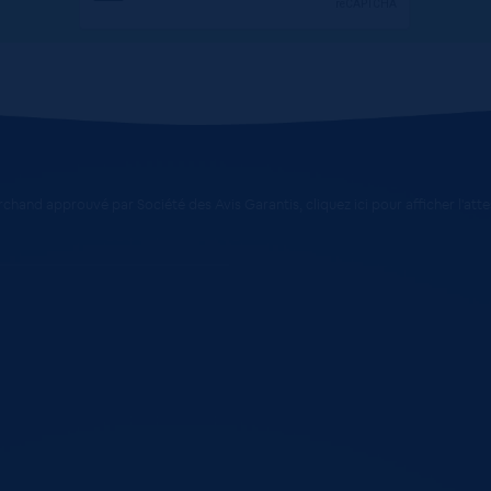
chand approuvé par Société des Avis Garantis,
cliquez ici pour afficher l'att