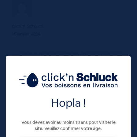
click'n Schluck
16 janvier 2024
Bonjour, malheureusement nous ne livrons pas
en Allemagne et ne connaissons pas
d’intermédiaires intéressés par nos boissons.
Bonne continuation à vous
Répondre
Hopla !
Vous devez avoir au moins 18 ans pour visiter le
site. Veuillez confirmer votre âge.