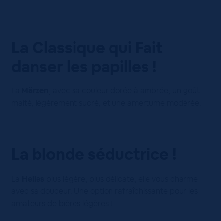
La Classique qui Fait
danser les papilles !
La
Märzen
, avec sa couleur dorée à ambrée, un goût
malté, légèrement sucré, et une amertume modérée.
La blonde séductrice !
La
Helles
plus légère, plus délicate, elle vous charme
avec sa douceur. Une option rafraîchissante pour les
amateurs de bières légères !