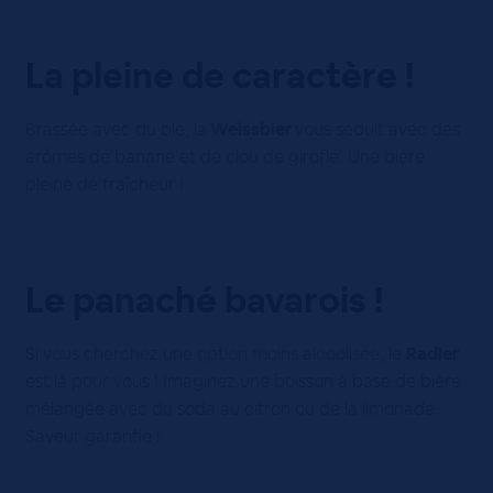
La pleine de caractère !
Brassée avec du blé, la
Weissbier
vous séduit avec des
arômes de banane et de clou de girofle. Une bière
pleine de fraîcheur !
Le panaché bavarois !
Si vous cherchez une option moins alcoolisée, le
Radler
est là pour vous ! Imaginez une boisson à base de bière
mélangée avec du soda au citron ou de la limonade.
Saveur garantie !