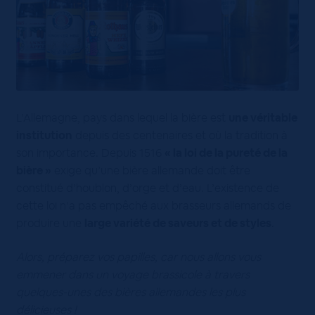
L’Allemagne, pays dans lequel la bière est
une véritable
institution
depuis des centenaires et où la tradition à
son importance. Depuis 1516
« la loi de la pureté de la
bière »
exige qu’une bière allemande doit être
constitué d’houblon, d’orge et d’eau. L’existence de
cette loi n’a pas empêché aux brasseurs allemands de
produire une
large variété de saveurs et de styles
.
Alors, préparez vos papilles, car nous allons vous
emmener dans un voyage brassicole à travers
quelques-unes des bières allemandes les plus
délicieuses !