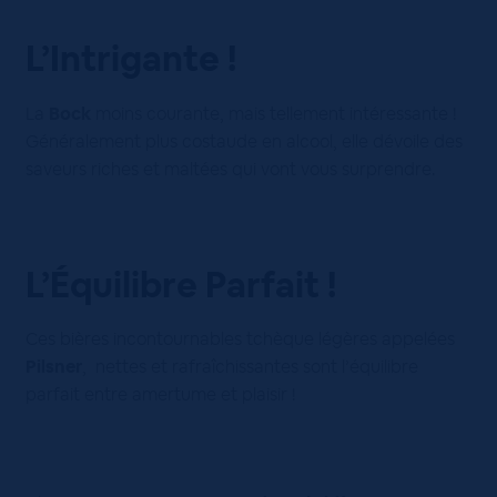
L’Intrigante !
La
Bock
moins courante, mais tellement intéressante !
Généralement plus costaude en alcool, elle dévoile des
saveurs riches et maltées qui vont vous surprendre.
L’Équilibre Parfait !
Ces bières incontournables tchèque légères appelées
Pilsner
, nettes et rafraîchissantes sont l’équilibre
parfait entre amertume et plaisir !