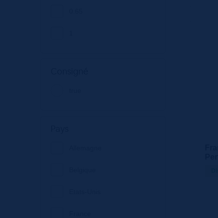
0.65
1
Consigné
true
Pays
Fra
Allemagne
Per
Belgique
Di
Etats-Unis
France