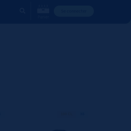
Se connecter
Panier
6
100 CL
X6