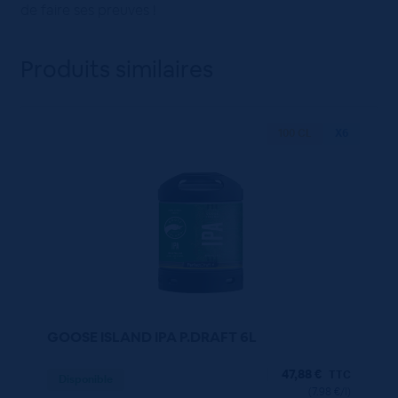
de faire ses preuves !
Produits similaires
100 CL
X6
GOOSE ISLAND IPA P.DRAFT 6L
47,88
€
TTC
Disponible
(7.98 €/l)