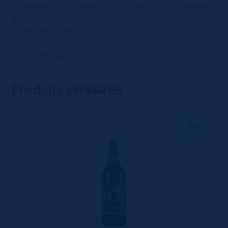
concentrés 1,1% (citron 1%, citron vert 0,1%); acidifiants :
acide citrique, citrate de sodium; arômes naturels de
citron-citron vert
Sans conservateurs
Produits similaires
75 CL
X12