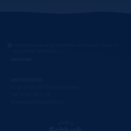
Marchand approuvé par Société des Avis Garantis,
cliquez ici
pour afficher l'attestation
.
ADRESSES
MD BOISSONS
9 rue d'Oslo, 67170 Bernolsheim
Tel. 03 67 29 11 24
bonjour@clicknschluck.fr