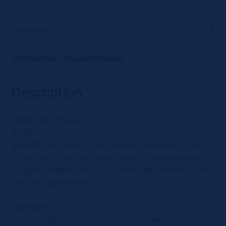
Description
Informations complémentaires
Description
Sprite Goût Original
Redécouvrez le bon goût original de Sprite: de l’eau
gazéifiée, du sucre et des arômes naturels de citron-
citron vert, le tout sans édulcorants ni conservateurs.
Un goût inimitable et une promesse de sensation et de
fraîcheur sans limite!
Ingrédients :
Eau gazéifiée; sucre; jus de citrons à base de