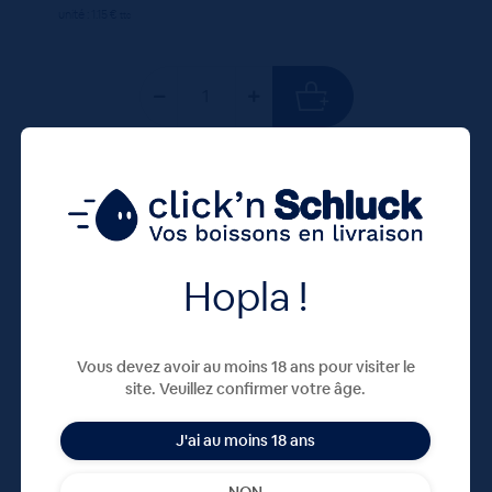
unité : 1.15 €
ttc
50 CL
X20
Hopla !
Vous devez avoir au moins 18 ans pour visiter le
site. Veuillez confirmer votre âge.
J'ai au moins 18 ans
CAROLA VERTE 20X50cL VC