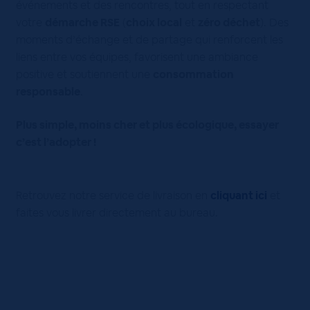
événements et des rencontres, tout en respectant
votre
démarche RSE
(
choix local
et
zéro déchet
). Des
moments d’échange et de partage qui renforcent les
liens entre vos équipes, favorisent une ambiance
positive et soutiennent une
consommation
responsable
.
Plus simple, moins cher et plus écologique, essayer
c’est l’adopter !
Retrouvez notre service de livraison en
cliquant ici
et
faites vous livrer directement au bureau.