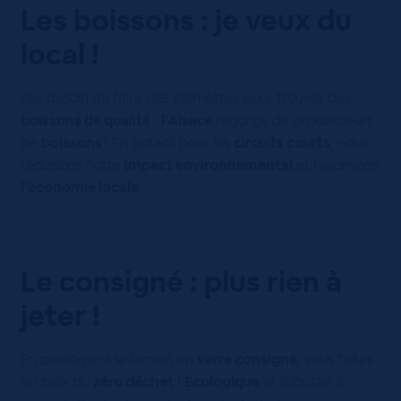
Les boissons : je veux du
local !
Pas besoin de faire des kilomètres pour trouver des
boissons de qualité
:
l’Alsace
regorge de producteurs
de
boissons
! En optant pour les
circuits courts
, nous
réduisons notre
impact environnemental
et favorisons
l’économie locale
.
Le consigné : plus rien à
jeter !
En privilégiant le format en
verre consigné
, vous faites
le choix du
zéro déchet
!
Écologique
et robuste, il