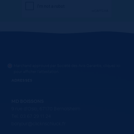
Marchand approuvé par Société des Avis Garantis,
cliquez ici
pour afficher l'attestation
.
ADRESSES
MD BOISSONS
9 rue d'Oslo, 67170 Bernolsheim
Tel. 03 67 29 11 24
bonjour@clicknschluck.fr