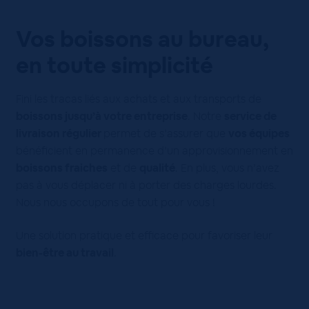
Vos boissons au bureau,
en toute simplicité
Fini les tracas liés aux achats et aux transports de
boissons jusqu’à votre entreprise
. Notre
service de
livraison régulier
permet de s’assurer que
vos équipes
bénéficient en permanence d’un approvisionnement en
boissons fraiches
et de
qualité
. En plus, vous n’avez
pas à vous déplacer ni à porter des charges lourdes.
Nous nous occupons de tout pour vous !
Une solution pratique et efficace pour favoriser leur
bien-être au travail
.