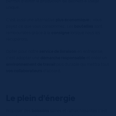
permet d’éviter la production de déchets à usage
unique.
C’est aussi une alternative
plus économique
: vous
payez ce que vous consommez. Les
bouteilles
sont
remboursées grâce à la
consigne
lorsque nous les
récupérons.
Opter pour notre
service de livraison
en entreprise,
c’est adopter une
démarche responsable
et créer un
environnement de travail
plus durable qui mettra tous
vos collaborateurs
d’accord.
Le plein d’énergie
Proposer des
boissons
saines et rafraîchissantes c’est