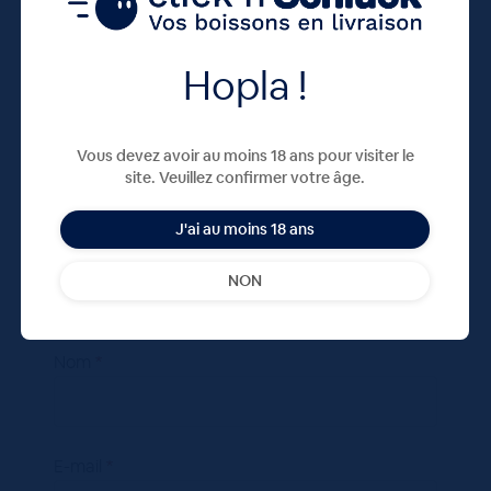
champs obligatoires sont indiqués avec
*
Commentaire
*
Hopla !
Vous devez avoir au moins 18 ans pour visiter le
site. Veuillez confirmer votre âge.
J'ai au moins 18 ans
NON
Nom
*
E-mail
*