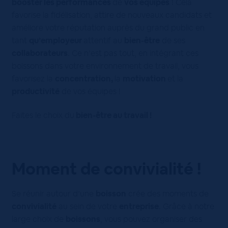
booster les performances
de
vos équipes
! Cela
favorise la fidélisation, attire de nouveaux candidats et
améliore votre réputation auprès du grand public en
tant
qu’employeur
attentif au
bien-être
de ses
collaborateurs
. Ce n’est pas tout, en intégrant ces
boissons dans votre environnement de travail, vous
favorisez la
concentration,
la
motivation
et la
productivité
de vos équipes !
Faites le choix du
bien-être au travail !
Moment de convivialité !
Se réunir autour d’une
boisson
crée des moments de
convivialité
au sein de votre
entreprise
. Grâce à notre
large choix de
boissons
, vous pouvez organiser des