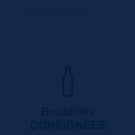
Sans vieillissement (min. 3 mois)