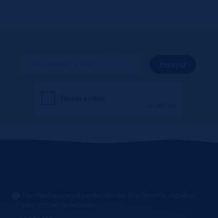
Inscrivez-vous à notre newsletter
Marchand approuvé par Société des Avis Garantis,
cliquez ici
pour afficher l'attestation
.