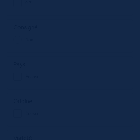
0.7
Consigné
Non
Pays
Écosse
Origine
Écosse
Variété