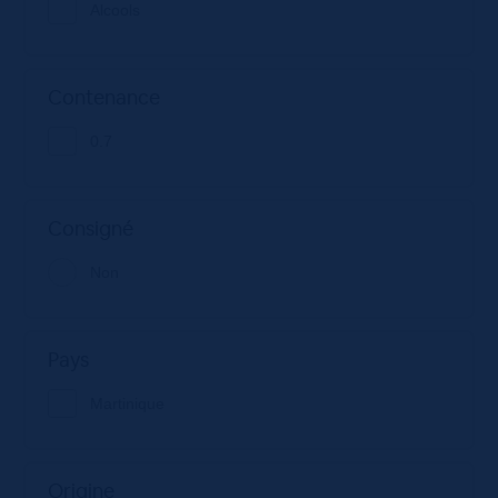
Alcools
Contenance
0.7
Consigné
Non
Pays
Martinique
Origine