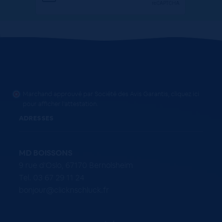
Marchand approuvé par Société des Avis Garantis,
cliquez ici
pour afficher l'attestation
.
ADRESSES
MD BOISSONS
9 rue d'Oslo, 67170 Bernolsheim
Tel. 03 67 29 11 24
bonjour@clicknschluck.fr