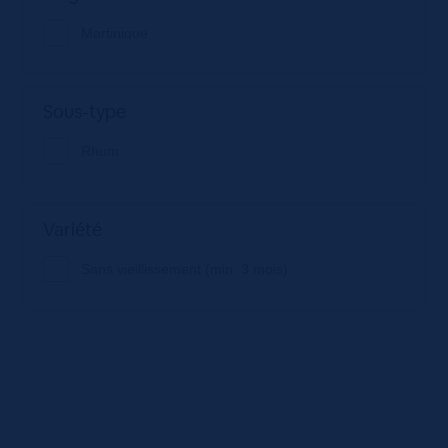
Martinique
Sous-type
Rhum
Variété
Sans vieillissement (min. 3 mois)