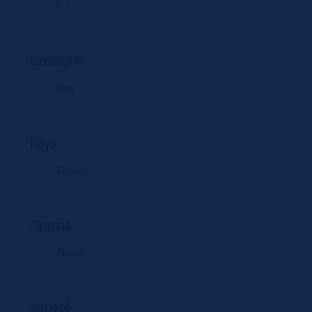
0.7
Consigné
Non
Pays
France
Origine
Alsace
Variété