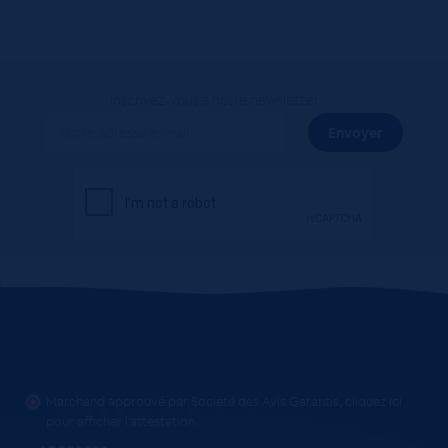
Inscrivez-vous à notre newsletter
Marchand approuvé par Société des Avis Garantis,
cliquez ici
pour afficher l'attestation
.