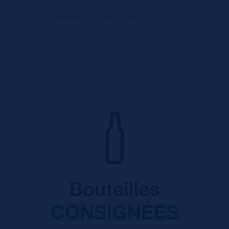
VS : Vieux ou 3*** (min. 3 ans)