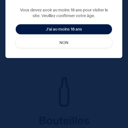
commentaire.
Vous devez avoir au moins 18 ans pour visiter le
site. Veuillez confirmer votre âge.
J'ai au moins 18 ans
NON