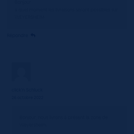
Bonjour
a quel moment les livraisons seront possibles sur
WEYERSHEIM
Répondre
click'n Schluck
26 octobre 2022
Bonjour, nous livrons à présent la zone de
Weyersheim.