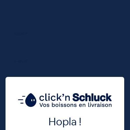
Nom
*
E-mail
*
Site web
Enregistrer mon nom, mon e-mail et mon site
Hopla !
dans le navigateur pour mon prochain