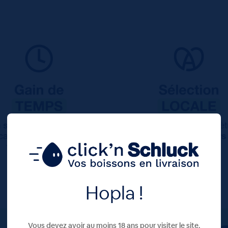
Hopla !
Vous devez avoir au moins 18 ans pour visiter le site.