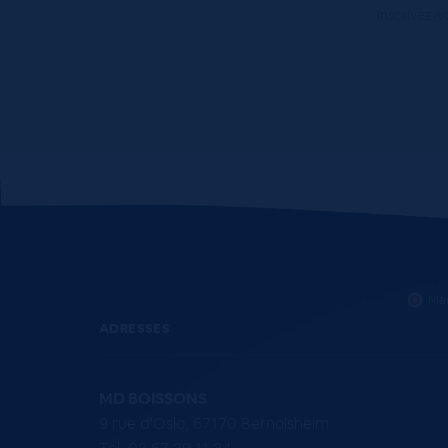
Inscrivez-v
Mar
ADRESSES
MD BOISSONS
9 rue d'Oslo, 67170 Bernolsheim