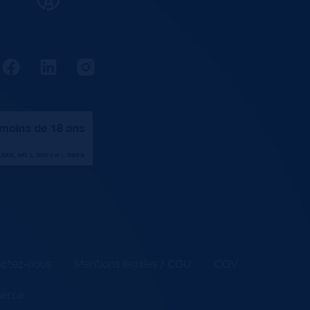
ctez-nous
Mentions légales / CGU
CGV
merce
.