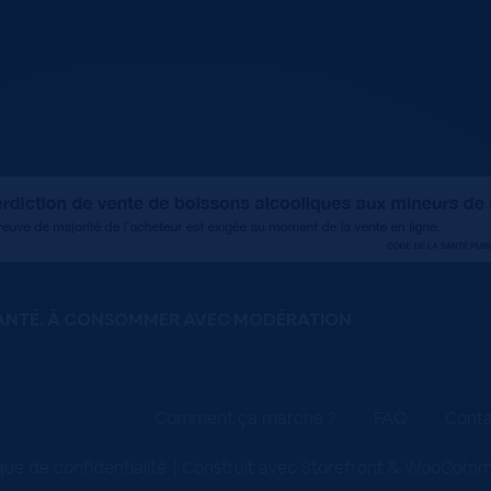
SANTÉ. À CONSOMMER AVEC MODÉRATION
Comment ça marche ?
FAQ
Conta
ique de confidentialité
Construit avec Storefront & WooCom