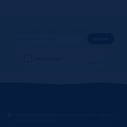
Inscrivez-vous à notre newsletter
Marchand approuvé par Société des Avis Garantis,
cliquez ici
pour afficher l'attestation
.