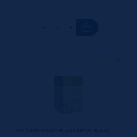
10 L
X1
IGP GARD CHART. BLANC BIB 10L BLANC